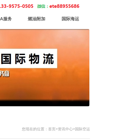
BA服务
燃油附加
国际海运
您现在的位置：首页>资讯中心>国际空运