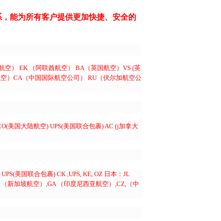
系，能为所有客户提供更加快捷、安全的
航空） EK （阿联酋航空） BA（英国航空）VS (英
东方航空）CA（中国国际航空公司） RU（伏尔加航空公
(美国大陆航空) UPS(美国联合包裹) AC (j加拿大
合包裹) CK ,UPS, KE, OZ 日本：JL
 （新加坡航空）,GA （印度尼西亚航空）,CZ,（中