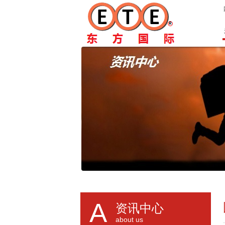
A
资讯中心
about us