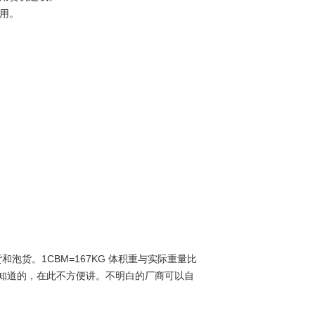
费用。
泡货。1CBM=167KG
体积重与实际重量比
知道的，在此不方便讲。不明白的厂商可以自