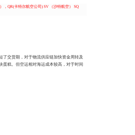
QR(卡特尔航空公司) SV （沙特航空） SQ
短了交货期，对于物流供应链加快资金周转及
块蛋糕。但空运相对海运成本较高，对于时间