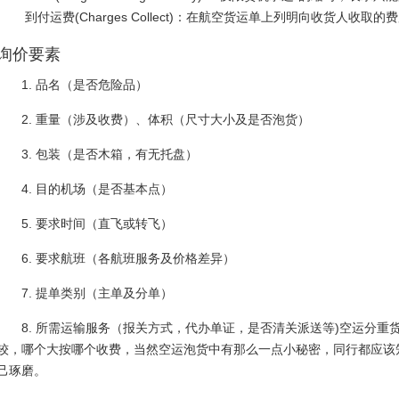
到付运费(Charges Collect)：在航空货运单上列明向收货人收取的
询价要素
1. 品名（是否危险品）
2. 重量（涉及收费）、体积（尺寸大小及是否泡货）
3. 包装（是否木箱，有无托盘）
4. 目的机场（是否基本点）
5. 要求时间（直飞或转飞）
6. 要求航班（各航班服务及价格差异）
7. 提单类别（主单及分单）
8. 所需运输服务（报关方式，代办单证，是否清关派送等)空运分重货和
较，哪个大按哪个收费，当然空运泡货中有那么一点小秘密，同行都应该
己琢磨。