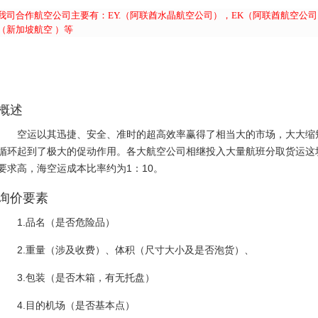
我司合作航空公司主要有：EY.（阿联酋水晶航空公司），EK（阿联酋航空公司），
（新加坡航空 ）等
概述
空运以其迅捷、安全、准时的超高效率赢得了相当大的市场，大大缩
循环起到了极大的促动作用。各大航空公司相继投入大量航班分取货运这
要求高，海空运成本比率约为1：10。
询价要素
1.品名（是否危险品）
2.重量（涉及收费）、体积（尺寸大小及是否泡货）、
3.包装（是否木箱，有无托盘）
4.目的机场（是否基本点）