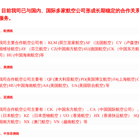
目前我司已与国内、国际多家航空公司形成长期稳定的合作关
服务。
1、欧洲线
我司主要合作航空公司有： KLM (荷兰皇家航空) AF （法国航空） CV（卢森堡
国维珍航空) AY （芬兰航空）CZ(中国南方航空) 6U(德国航空).CK.（中国
司）HU (中国海南航空)等
2、美洲线
我司合作航空公司主要有：QF (澳大利亚航空) PO(美国博立航空) F4(上海航空) CO
航空) HU (中国海南航空) AA (美国航空)、UA (美国联合航空) 等
3、亚洲线
我司合作航空公司主要有：CK.（中国东方航空），CA（中国国际航空公司），UPS(美国联
（日本航空） KZ （日本货物航空 ）UO（香港航空）.HX（香港快运航空） .SQ
国南方航空） NX（澳门航空）VN（越南航空）等
4、中东非洲线