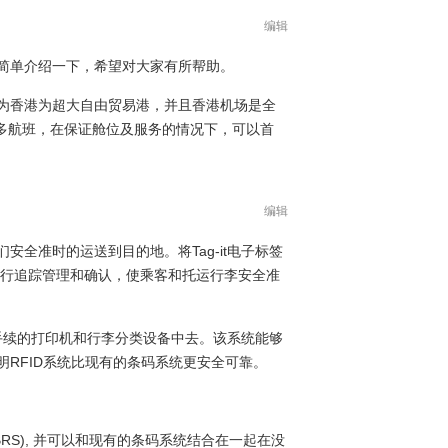
编辑
简单介绍一下，希望对大家有所帮助。
为香港为超大自由贸易港，并且香港机场是全
0多航班，在保证舱位及服务的情况下，可以首
编辑
全准时的运送到目的地。将Tag-it电子标签
进行追踪管理和确认，使乘客和托运行李安全准
机手续的打印机和行李分类设备中去。该系统能够
RFID系统比现有的条码系统更安全可靠。
BRS), 并可以和现有的条码系统结合在一起在没