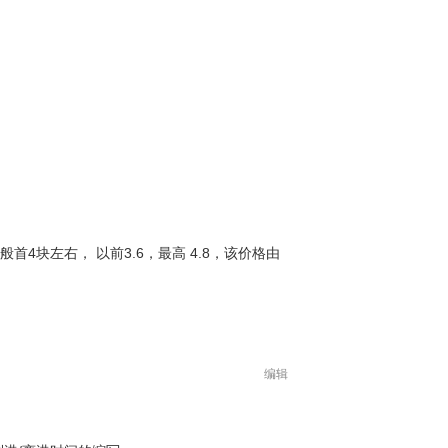
一般首4块左右， 以前3.6，最高 4.8，该价格由
编辑