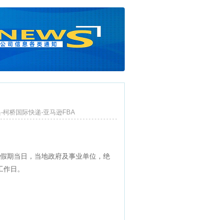
快递-柯桥国际快递-亚马逊FBA
， 假期当日，当地政府及事业单位，绝
工作日。
。