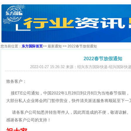
您当前位置：
东方国际首页
>>
最新通知
>> 2022春节放假通知
2022春节放假通知
2022-01-27 15:26:32 来源：绍兴东方国际快递-绍兴国际
致各客户：
接ETE公司通知，中国2022年1月28日到2月8日为当地春节假期
大部分私人企业将会闭门暂停营业，快件清关派送服务将顺延至下一
请各客户公司知悉并转告寄件人，因此而造成的不便，敬请谅解
感谢各客户公司的支持！