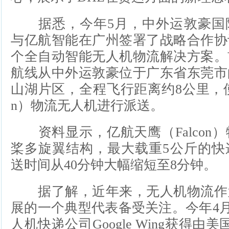
据悉，今年5月，中外运敦豪国
与亿航智能在广州签署了战略合作协
个全自动智能无人机物流解决方案。
航线从中外运敦豪位于广东省东莞市
山湖片区，全程飞行距离约8公里，使用
n）物流无人机进行派送。
资料显示，亿航天鹰（Falcon）
桨多旋翼结构，最大载重5公斤的快
送时间从40分钟大幅缩短至8分钟。
据了解，近年来，无人机物流作
展的一个典型代表备受关注。今年4月，A
人机快递公司Google Wing获得