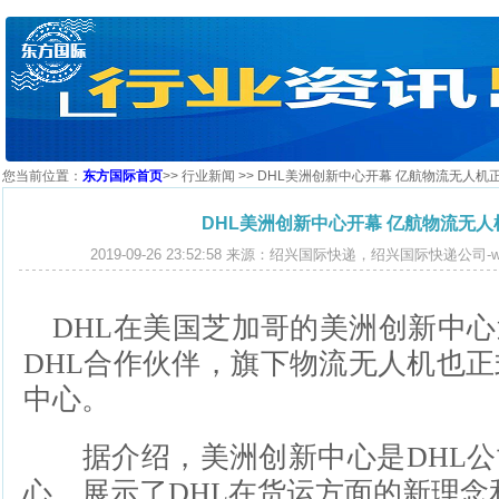
您当前位置：
东方国际首页
>>
行业新闻
>> DHL美洲创新中心开幕 亿航物流无人机
DHL美洲创新中心开幕 亿航物流无
2019-09-26 23:52:58 来源：绍兴国际快递，绍兴国际快递公司-www.e
DHL在美国芝加哥的美洲创新中心
DHL合作伙伴，旗下物流无人机也正
中心。
据介绍，美洲创新中心是DHL公
心，展示了DHL在货运方面的新理念