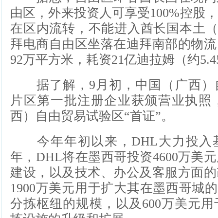
由区，外来投资人可享受100%控股
在区内流转，不能进入酋长国本土（Ma
拜电商自由区坐落在迪拜南部的物流
92万平方米，耗资21亿迪拉姆（约5.
据了解，9月初，中国（广西）
片区第一批注册企业获颁营业执照，
西）自由贸易试验区“首证”。
今年年初以来，DHL大力投入基础
年，DHL将在墨西哥投资4600万美
建设，以及技术、办公及客服方面的
1900万美元用于扩大其在墨西哥城的Cuauti
分拣枢纽的规模，以及600万美元