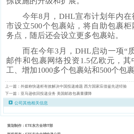
拣设施的升级和扩展。
今年8月，DHL宣布计划年内在
市设立500个包裹站，将自助包裹柜网
务点，随后还会设立更多包裹站。
而在今年3月，DHL启动一项“质
邮件和包裹网络投资1.5亿欧元，其中
工、增加1000多个包裹站和500个
上一篇：外媒称快递柜有效解决中国投递难题 西方国家应借鉴先进经验
下一篇：亚马逊收回投递业务 美国邮政包裹量骤降
公司其他相关信息
策划制作：ETE东方全球IT部