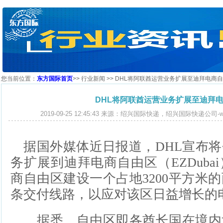
您当前位置：
东方国际首页
>>
行业新闻
>> DHL将阿联酋运营业务扩展至迪拜电商
DHL将阿联酋运营业务扩展至迪拜
2019-09-25 12:45:43 来源：绍兴国际快递，绍兴国际快递公司-www.e
据国外媒体近日报道，DHL宣布将
务扩展到迪拜电商自由区（EZDuba
商自由区建设一个占地3200平方米的
条交付线路，以应对该区日益增长的
据悉，自由区即各酋长国在境内