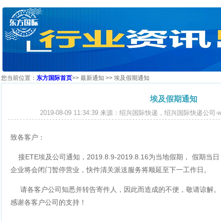
您当前位置：
东方国际首页
>>
最新通知
>> 埃及假期通知
埃及假期通知
2019-08-09 11:34:39 来源：绍兴国际快递，绍兴国际快递公司-www.e
致各客户：
接ETE埃及公司通知，2019.8.9-2019.8.16为当地假期， 
企业将会闭门暂停营业，快件清关派送服务将顺延至下一工作日。
请各客户公司知悉并转告寄件人，因此而造成的不便，敬请谅解
感谢各客户公司的支持！