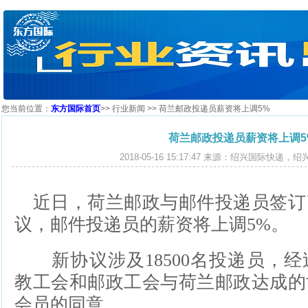
您当前位置：
东方国际首页
>>
行业新闻
>> 荷兰邮政投递员薪资将上调5%
荷兰邮政投递员薪资将上调5
2018-05-16 15:17:47 来源：绍兴国际快递
近日，荷兰邮政与邮件投递员签订
议，邮件投递员的薪资将上调5%。
新协议涉及18500名投递员，经
教工会和邮政工会与荷兰邮政达成的
会员的同意。