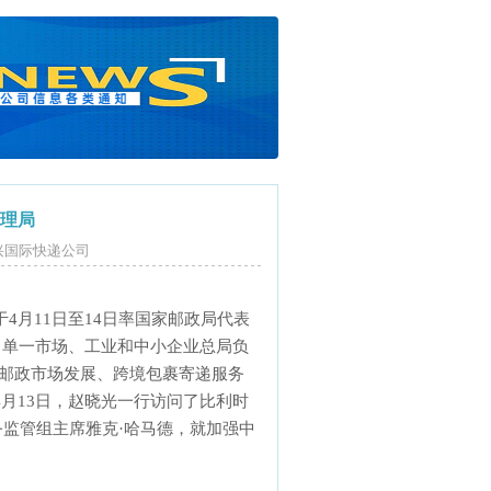
理局
，绍兴国际快递公司
月11日至14日率国家邮政局代表
司单一市场、工业和中小企业总局负
欧邮政市场发展、跨境包裹寄递服务
月13日，赵晓光一行访问了比利时
务监管组主席雅克·哈马德，就加强中