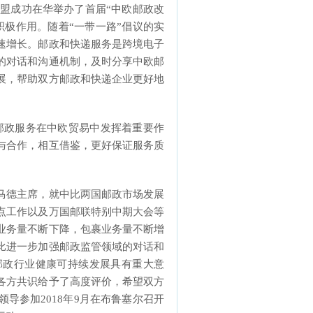
盟成功在华举办了首届“中欧邮政改
极作用。随着“一带一路”倡议的实
速增长。邮政和快递服务是跨境电子
的对话和沟通机制，及时分享中欧邮
展，帮助双方邮政和快递企业更好地
政服务在中欧贸易中发挥着重要作
与合作，相互借鉴，更好保证服务质
德主席，就中比两国邮政市场发展
点工作以及万国邮联特别中期大会等
业务量不断下降，包裹业务量不断增
比进一步加强邮政监管领域的对话和
邮政行业健康可持续发展具有重大意
各方共识给予了高度评价，希望双方
导参加2018年9月在布鲁塞尔召开