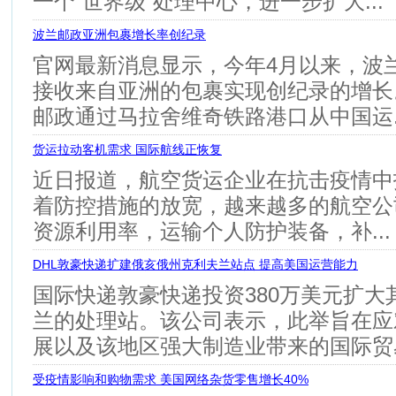
一个“世界级”处理中心，进一步扩大...
波兰邮政亚洲包裹增长率创纪录
官网最新消息显示，今年4月以来，波
接收来自亚洲的包裹实现创纪录的增长
邮政通过马拉舍维奇铁路港口从中国运..
货运拉动客机需求 国际航线正恢复
近日报道，航空货运企业在抗击疫情中
着防控措施的放宽，越来越多的航空公
资源利用率，运输个人防护装备，补...
DHL敦豪快递扩建俄亥俄州克利夫兰站点 提高美国运营能力
国际快递敦豪快递投资380万美元扩大
兰的处理站。该公司表示，此举旨在应
展以及该地区强大制造业带来的国际贸易.
受疫情影响和购物需求 美国网络杂货零售增长40%