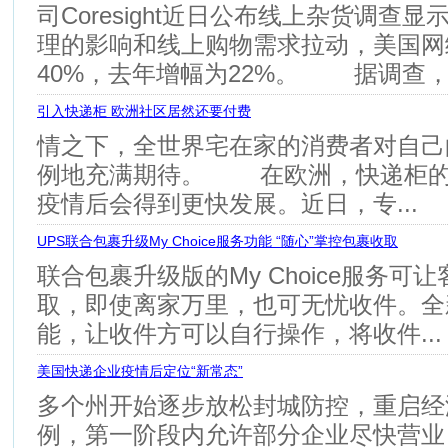
司Coresight近日公布线上杂货调查
理的影响和线上购物需求拉动，美国网
40%，去年增幅为22%。 据调查，.
引入快递柜 欧洲社区居然还要付费
情之下，全世界宅在家的消费者对自己
例地充满期待。 在欧洲，快递柜的
疫情后会得到更快发展。近日，专...
UPS联合包裹升级My Choice服务功能 “随心”掌控包裹收取
联合包裹升级版的My Choice服务可
取，即使离家万里，也可无忧收件。全
能，让收件方可以自行操作，将收件...
美国快递企业疫情后定位“新常态”
多个州开始逐步放松封城防控，重启经
例，第一阶段内允许部分企业尽快营业