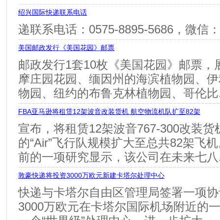
绍兴国际快递联系电话
递联系电话：0575-8895-5686，微信：ete
美国邮政发行《美国花园》邮票
邮政发行1套10枚《美国花园》邮票，
摩庄园花园、缅因州的海滨植物园、伊
物园、纽约的布鲁克林植物园、哥伦比..
FBA亚马逊将租赁12架波音改装货机 航空物流机队扩至82架
宣布，将租赁12架波音767-300改装
的“Air”飞行队规模扩大至总共82
前的一项研究显示，该公司在未来七八..
敦豪快递将投资3000万欧元新建卡塔尔处理中心
快递与卡塔尔自由区管理局签署一项协
3000万欧元在卡塔尔国际机场附近的