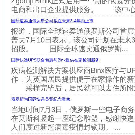
Zgornji Brnik正式启用一个新的包
电商和出口企业提供服务。 该中心.
国际速卖通俄罗斯公司拟在未来3-4年内上市
报道，国际全球速卖通俄罗斯公司首席
盖夫7月10日表示，该公司计划在未来3
招股。 国际全球速卖通俄罗斯...
国际快递UPS联合包裹与Binx提供在家检测服务
疾病检测解决方案供应商Binx医疗与U
作，为英国居民提供便于在家操作的新
采样完毕后，居民就可以去住所附近.
俄罗斯为国际快递员竖纪念雕像
当地时间7月3日，俄罗斯一些电子商
在莫斯科竖起一座纪念雕塑，感谢快递
人们度过新冠病毒疫情封锁期。 ...