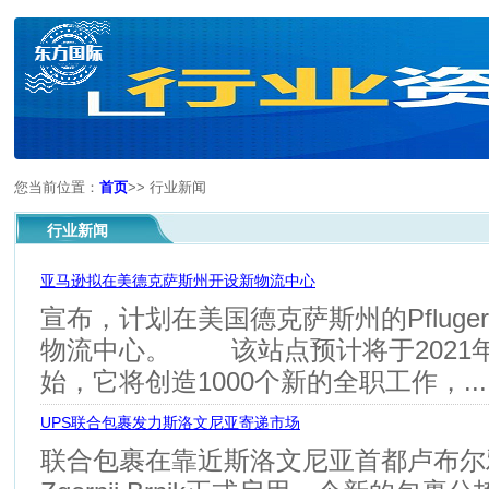
您当前位置：
首页
>>
行业新闻
行业新闻
亚马逊拟在美德克萨斯州开设新物流中心
宣布，计划在美国德克萨斯州的Pfluger
物流中心。 该站点预计将于2021
始，它将创造1000个新的全职工作，...
UPS联合包裹发力斯洛文尼亚寄递市场
联合包裹在靠近斯洛文尼亚首都卢布尔